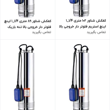
کفکش شناور ۱۰۲ متری ۱/۴_۱
کفکش شناور ۸۹ متری ۱/۴_۱ اینچ
اینچ استریم فلوتر دار خروجی بالا
فلوتر دار خروجی بالا تنه باریک
تماس بگیرید
تماس بگیرید
تنه باریک مدل SCM8F | کف
استریم مدل SCM7F | (۹۰ متری
کش مدل اسکوبایی
لوله چهار چینی ) | کف کش مدل
اسکوبایی