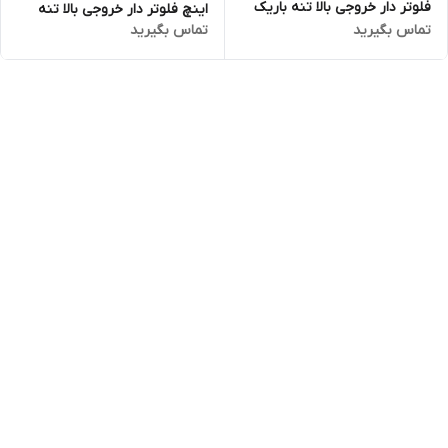
فلوتر دار خروجی بالا تنه باریک
اینچ فلوتر دار خروجی بالا تنه
تماس بگیرید
تماس بگیرید
استریم مدل SCM4F | کف کش
باریک استریم مدل SCM3F | کف
مدل اسکوبایی
کش مدل اسکوبایی