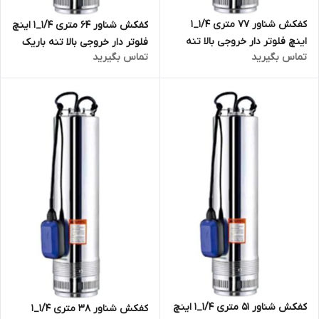
کفکش شناور ۷۷ متری ۱/۴_۱
کفکش شناور ۶۴ متری ۱/۴_۱ اینچ
اینچ فلوتر دار خروجی بالا تنه
فلوتر دار خروجی بالا تنه باریک
تماس بگیرید
تماس بگیرید
باریک استریم مدل SCM6F | کف
استریم مدل SCM5F | کف کش
کش مدل اسکوبایی
مدل اسکوبایی
کفکش شناور ۵۱ متری ۱/۴_۱ اینچ
کفکش شناور ۳۸ متری ۱/۴_۱