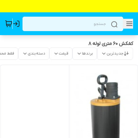
کفکش 60 متری لوله 8
جدیدترین
برندها
قیمت
دسته‌بندی
فقط محص