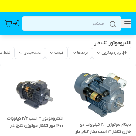
الکتروموتور تک فاز
پربازدیدترین
برندها
قیمت
دسته‌بندی
فقط م
الکتروموتور ۳ اسب 2/2 کیلووات
دینام موتوژن 2.2 کیلووات دو
۱۴۰۰ دور تکفاز موتوژن کلاج دار |
خازن تکفاز 3 اسب بخار کلاچ دار
دینام سه اسب ۱۵۰۰ دور دو خازن