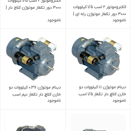
الکتروموتور ۲ اسب 1/5 کیلووات
الکتروموتور ۲ اسب 1/5 کیلووات
۳۰۰۰ دور تکفاز موتوژن کلاج دار |
۳۰۰۰ دور تکفاز موتوژن رله ای |
دینام دو اسب دو خازن تبریز
ناموجود
ناموجود
دینام دو اسب تک خازن تبریز
ایرانی
ایرانی
دینام موتوژن 1.1 کیلووات دو
دینام موتوژن 0.37 کیلووات دو
خازن کلاچ دار تکفاز 1/5 اسب
خازن کلاچ دار تکفاز نیم اسب
ناموجود
ناموجود
بخار
بخار