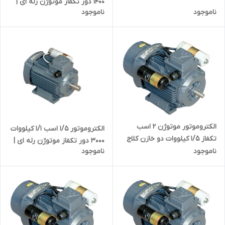
۱۴۰۰ دور تکفاز موتوژن رله ای |
دینام یک اسب ۱۵۰۰ دور دو خازن
ناموجود
ناموجود
دینام دو اسب تک خازن تبریز
تبریز ایرانی
ایرانی
الکتروموتور موتوژن ۲ اسب
الکتروموتور 1/5 اسب 1/1 کیلووات
تکفاز ۱/۵ کیلووات دو خازن کلاج
۳۰۰۰ دور تکفاز موتوژن رله ای |
دار | دینام تک فاز ایرانی
ناموجود
ناموجود
دینام یک و نیم اسب تک خازن
تبریز ایرانی