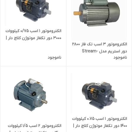
الکتروموتور 1 اسب 0/75 کیلووات
۳۰۰۰ دور تکفاز موتوژن کلاج دار |
الکتروموتور ۳ اسب تک فاز ۲۸۰۰
دینام یک اسب دو خازن تبریز
دور استریم مدل Stream-
ایرانی
ناموجود
ناموجود
3HPX2P | دینام سه اسب 3000
دور چینی سنگین
الکتروموتور 1 اسب 0.75 کیلووات
الکتروموتور ۲ اسب 1/5 کیلووات
۱۴۰۰ دور تکفاز موتوژن کلاج دار |