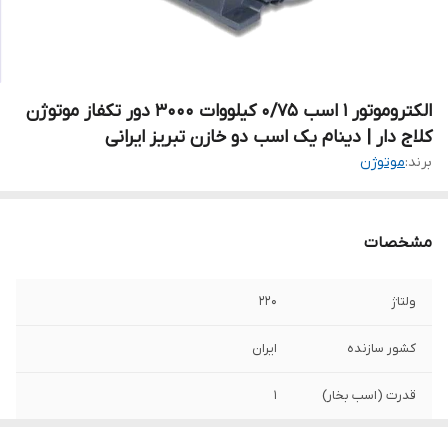
الکتروموتور 1 اسب 0/75 کیلووات ۳۰۰۰ دور تکفاز موتوژن
کلاج دار | دینام یک اسب دو خازن تبریز ایرانی
برند:
موتوژن
مشخصات
ولتاژ
۲۲۰
کشور سازنده
ایران
قدرت (اسب بخار)
۱
قدرت (کیلووات)
۰/۷۵