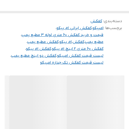
دسته‌بندی
:
کفکش
برچسب‌ها :
امپیکو
،
کفکش ایرانی ام پیکو
،
قیمت و خرید کفکش 60 متری لوله 3 مطیع پمپ
،
مطیع پمپ
،
کفکش
،
ام پیکو
،
کفکش مطیع پمپ
،
کفکش 60 متری 2 اینچ ام پیکو
،
کفکش ام پیکو
،
لیست قیمت کفکش امپیکو
،
کفکش دو اینچ مطیع پمپ
،
لیست قیمت کفکش تک جداره امپیکو