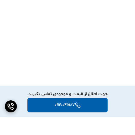
جهت اطلاع از قیمت و موجودی تماس بگیرید.
09120045187