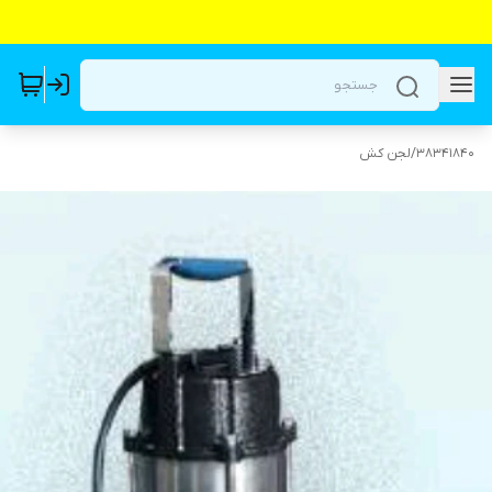
38341840
/
لجن کش