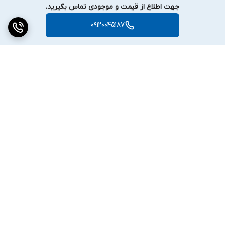
جهت اطلاع از قیمت و موجودی تماس بگیرید.
09120045187
برگشت به بالا
دسترسی سریع
تماس با ما
ارتباط با ما
ساعت کاری: ۹ تا ۱۸