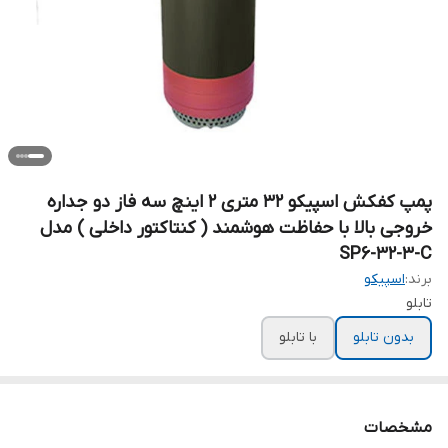
پمپ کفکش اسپیکو ۳۲ متری ۲ اینچ سه فاز دو جداره
خروجی بالا با حفاظت هوشمند ( کنتاکتور داخلی ) مدل
SP6-32-3-C
برند:
اسپیکو
تابلو
بدون تابلو
با تابلو
مشخصات