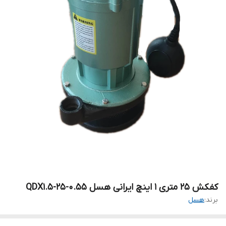
کفکش ۲۵ متری ۱ اینچ ایرانی هسل QDX1.5-25-0.55
برند:
هسل