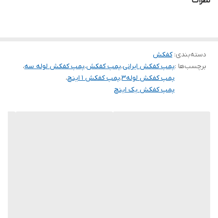
نظرات
جنس شفت
استیل
آمپر
۳/۸
دسته‌بندی
:
کفکش
برچسب‌ها :
پمپ کفکش ایرانی
،
پمپ کفکش
،
پمپ کفکش لوله سه
،
پمپ کفکش لوله۳
،
پمپ کفکش ۱ اینچ
،
پمپ کفکش یک اینچ