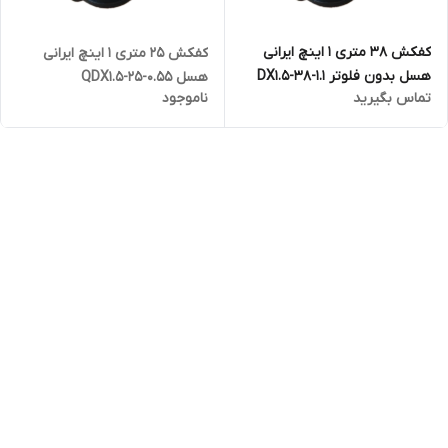
کفکش ۳۸ متری ۱ اینچ ایرانی
کفکش ۲۵ متری ۱ اینچ ایرانی
هسل بدون فلوتر DX1.5-38-1.1
هسل QDX1.5-25-0.55
تماس بگیرید
ناموجود