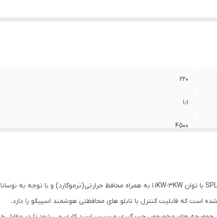
۲۲۰
۱٫۱
۴۵۰۰
۷٫۵
۲۸۰۰
ایران
ر حوضچه های مخصوص،چربیگیری و سپس اسید کاری می شود تا در مقابل خور