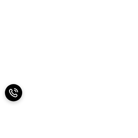
 برای تولید غذا است گیاهان در مقابل نور خورشید
، ماهیان و باکتریها ادامه یافته و اکسیژن آب مصرف
ند معکوس شده و غلظت اکسیژن محلول در آب انقدر کم
نوعا اگر چه غلظت اکسیژن در سپیده دم به پایین ترین
دارد با افزایش ارتفاع از سطح دریا ، آب اکسیژن
 برای افزایش دما میزان نگهداری اکسیژن کاهش می یابد