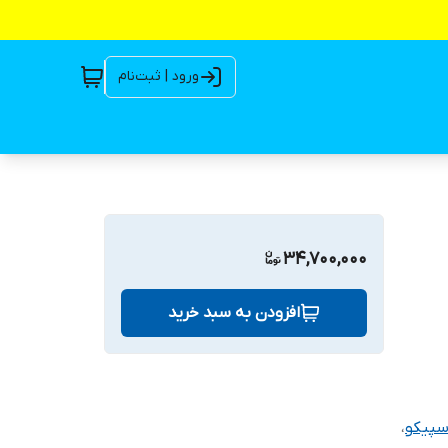
ورود | ثبت‌نام
34,700,000
افزودن به سبد خرید
سپیکو
،