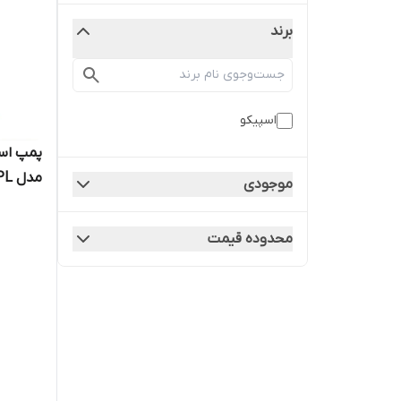
برند
اسپیکو
موجودی
هوادهی
محدوده قیمت