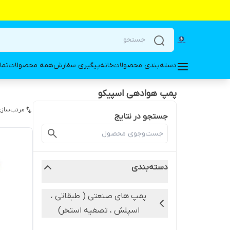
دسته‌بندی محصولات
خانه
پیگیری سفارش
همه محصولات
تما
پمپ هوادهی اسپیکو
مرتب‌سازی
جستجو در نتایج
دسته‌بندی
پمپ های صنعتی ( طبقاتی ،
اسپلش ، تصفیه استخر)