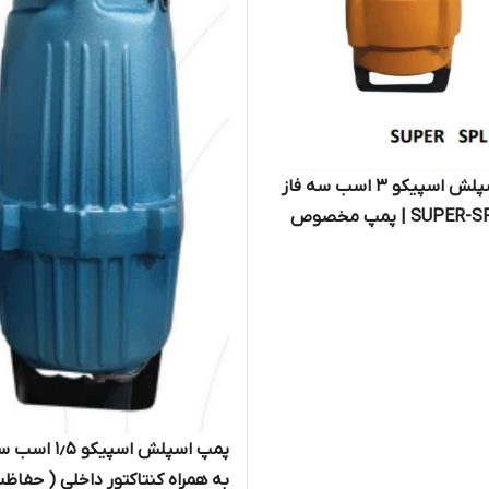
پمپ اسپلش اسپیکو 3 اسب سه فاز
مدل SUPER-SPL | پمپ مخصوص
 استخرهای پرورش ماهی
پمپ اسپلش اسپیکو ٫۵
به همراه کنتاکتور داخلی ( حفاظ