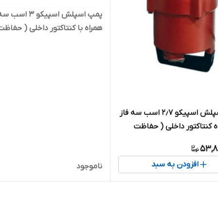
پمپ اسپلش اسپیکو 3 اس
همراه با کنتاکتور داخلی ( حفاظت
هوشم
مخصوص هوادهی استخرهای پر
ماهی
پمپ اسپلش اسپیکو ۲٫۷ اسب سه فاز
ه کنتاکتور داخلی ( حفاظت
هوشمند ) مدل SPL-383-C | پمپ
53,8
هوادهی استخرهای پرورش
افزودن به سبد
ناموجود