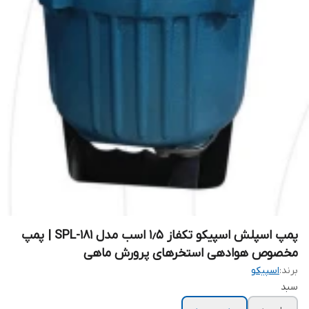
پمپ اسپلش اسپیکو تکفاز ۱٫۵ اسب مدل SPL-181 | پمپ
مخصوص هوادهی استخرهای پرورش ماهی
برند:
اسپیکو
سبد