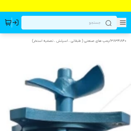
38341840
/
پمپ های صنعتی ( طبقاتی ، اسپلش ، تصفیه استخر)