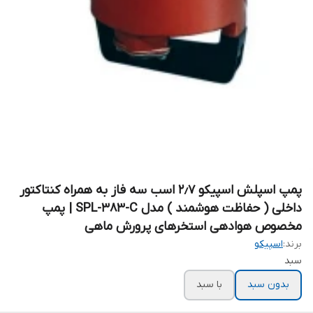
پمپ اسپلش اسپیکو ۲٫۷ اسب سه فاز به همراه کنتاکتور
داخلی ( حفاظت هوشمند ) مدل SPL-383-C | پمپ
مخصوص هوادهی استخرهای پرورش ماهی
برند:
اسپیکو
سبد
بدون سبد
با سبد