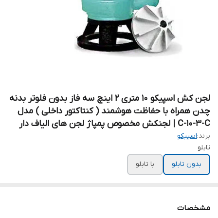
لجن کش اسپیکو ۱۰ متری ۲ اینچ سه فاز بدون فلوتر بدنه
چدن همراه با حفاظت هوشمند ( کنتاکتور داخلی ) مدل
C-10-3-C | لجنکش مخصوص پمپاژ لجن های الیاف دار
برند:
اسپیکو
تابلو
بدون تابلو
با تابلو
مشخصات