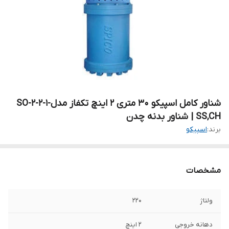
شناور کامل اسپیکو ۳۰ متری ۲ اینچ تکفاز مدلSO-2-2-1-
SS,CH | شناور بدنه چدن
برند:
اسپیکو
مشخصات
ولتاژ
۲۲۰
دهانه خروجی
۲ اینچ