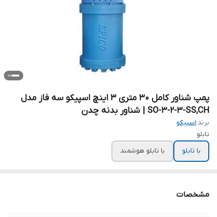
پمپ شناور کامل ۳۰ متری ۳ اینچ اسپیکو سه فاز مدل
SO-3-2-3-SS,CH |‌ شناور بدنه چدن
برند:
اسپیکو
تابلو
با تابلو
با تابلو هوشمند
مشخصات