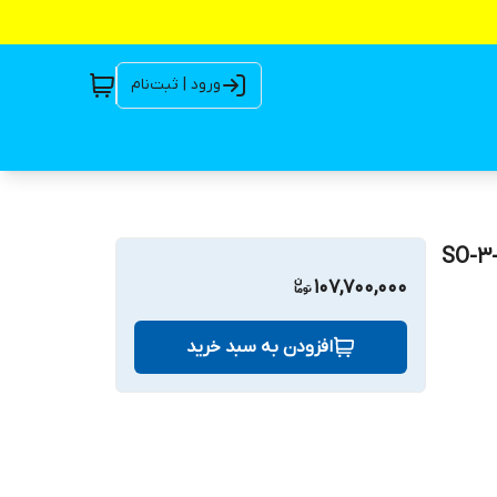
ورود | ثبت‌نام
 متری ۳ اینچ اسپیکو سه فاز مدل SO-3-5-
107,700,000
افزودن به سبد خرید