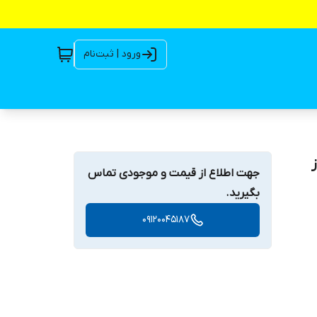
ورود | ثبت‌نام
از
جهت اطلاع از قیمت و موجودی تماس
بگیرید.
09120045187