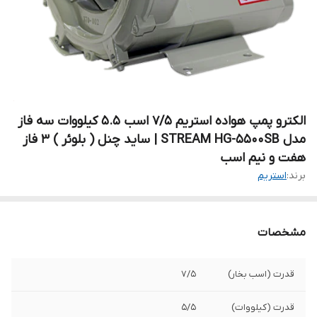
الکترو پمپ هواده استریم ۷/۵ اسب 5.5 کیلووات سه فاز
مدل STREAM HG-5500SB | ساید چنل ( بلوئر ) ۳ فاز
هفت و نیم اسب
برند:
استریم
مشخصات
قدرت (اسب بخار)
۷/۵
قدرت (کیلووات)
۵/۵