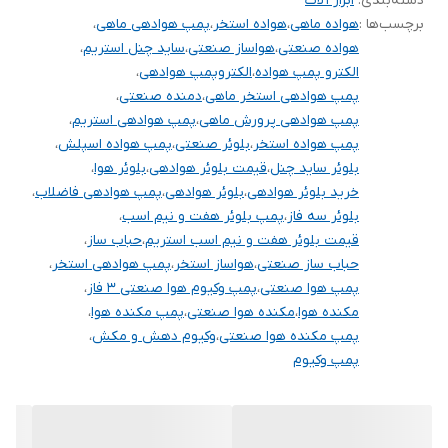
دسته‌بندی
آبکاری فلزات
:
ابزار آلات
برچسب‌ها :
هواده ماهی
،
هواده استخر
،
پمپ هوادهی ماهی
،
ولتاژ
۳۸۰
صنعت مقوا و کاغذ
هواده صنعتی
،
هواساز صنعتی
،
ساید چنل استریم
،
خودروسازی
کشور سازنده
الکترو پمپ هواده
،
چین ( مونتاژ ایران )
الکتروپمپ هوادهی
،
پمپ هوادهی استخر ماهی
،
دمنده صنعتی
،
پمپ هوادهی پرورش ماهی
،
پمپ هوادهی استریم
،
پمپ هواده استخر
،
بلوئر صنعتی
،
پمپ هواده اسپلش
،
بلوئر ساید چنل
،
قیمت بلوئر هوادهی
،
بلوئر هوا
،
خرید بلوئر هوادهی
،
بلوئر هوادهی
،
پمپ هوادهی فاضلاب
،
بلوئر سه فاز
،
پمپ بلوئر هفت و نیم اسب
،
قیمت بلوئر هفت و نیم اسب استریم
،
حباب ساز
،
حباب ساز صنعتی
،
هواساز استخر
،
پمپ هوادهی استخر
،
پمپ هوا صنعتی
،
پمپ وکیوم هوا صنعتی 3 فاز
،
مکنده هوا
،
مکنده هوا صنعتی
،
پمپ مکنده هوا
،
پمپ مکنده هوا صنعتی
،
وکیوم دهش و مکش
،
پمپ وکیوم