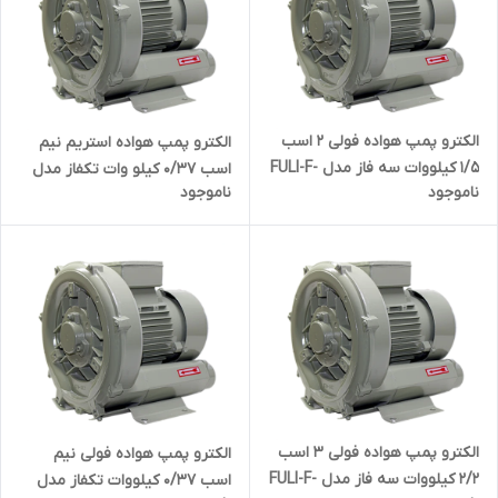
الکترو پمپ هواده فولی 2 اسب
الکترو پمپ هواده استریم نیم
1/5 کیلووات سه فاز مدل FULI-F-
اسب 0/37 کیلو وات تکفاز مدل
ناموجود
ناموجود
HG-1500SB
STREAM HG-370B | ساید چنل
( بلوئر ) تک فاز 370 وات
الکترو پمپ هواده فولی 3 اسب
الکترو پمپ هواده فولی نیم
2/2 کیلووات سه فاز مدل FULI-F-
اسب 0/37 کیلووات تکفاز مدل