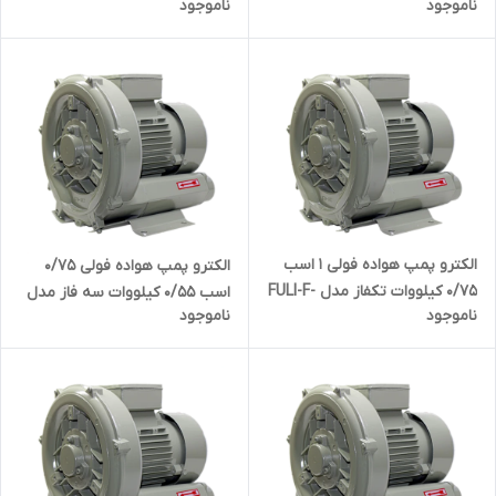
ناموجود
ناموجود
HG-2200SB
FULI-F-HG-370B
الکترو پمپ هواده فولی 1 اسب
الکترو پمپ هواده فولی 0/75
0/75 کیلووات تکفاز مدل FULI-F-
اسب 0/55 کیلووات سه فاز مدل
ناموجود
ناموجود
HG-750B
FULI-F-HG-550SB