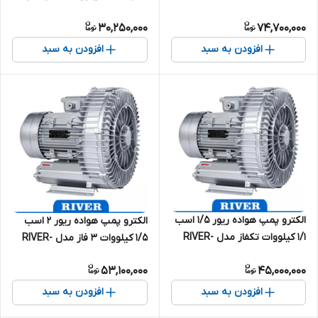
XSB-2200
RIVER-XB-550
30,250,000
74,700,000
افزودن به سبد
افزودن به سبد
الکترو پمپ هواده ریور 1/5 اسب
الکترو پمپ هواده ریور 2 اسب
1/1 کیلووات تکفاز مدل RIVER-
1/5 کیلووات 3 فاز مدل RIVER-
XB-1100
XSB-1500
53,100,000
45,000,000
افزودن به سبد
افزودن به سبد