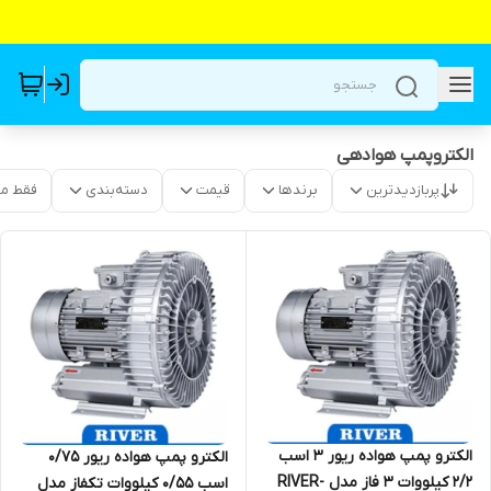
الکتروپمپ هوادهی
پربازدیدترین
برندها
قیمت
دسته‌بندی
فقط م
الکترو پمپ هواده ریور 3 اسب
الکترو پمپ هواده ریور 0/75
2/2 کیلووات 3 فاز مدل RIVER-
اسب 0/55 کیلووات تکفاز مدل