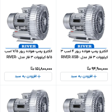
الکترو پمپ هواده ریور 4 اسب 3
الکترو پمپ هواده ریور 7/5 اسب
کیلووات 3 فاز مدل RIVER-XSB-
5/5 کیلووات 3 فاز مدل RIVER-
3000
XSB-5500
151,800,000
94,900,000
افزودن به سبد
افزودن به سبد