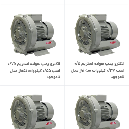
بلوئر ) تک فاز یک و نیم اسب
چنل ( بلوئر ) ۳ فاز سه اسب
الکترو پمپ هواده استریم ۰/۵
الکترو پمپ هواده استریم ۰/۷۵
اسب 0/37 کیلووات سه فاز مدل
اسب 0/55 کیلووات تکفاز مدل
ناموجود
ناموجود
STREAM HG-370SB | ساید
STREAM HG--550B | ساید چنل
چنل ( بلوئر ) ۳ فاز نیم اسب
( بلوئر ) تک فاز هفتاد و پنج
صدم اسب