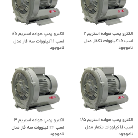
الکترو پمپ هواده استریم ۲
الکترو پمپ هواده استریم ۱/۵
اسب 1.5 کیلووات تکفاز مدل
اسب 1.1 کیلووات سه فاز مدل
ناموجود
ناموجود
STREAM HG-1500B | ساید چنل
STREAM HG-۱۱۰۰SB | ساید چنل
( بلوئر ) تک فاز دو اسب
( بلوئر ) ۳ فاز یک و نیم اسب
الکترو پمپ هواده استریم ۱/۵
الکترو پمپ هواده استریم ۳
اسب 1.1 کیلووات تکفاز مدل
اسب 2.2 کیلووات سه فاز مدل
ناموجود
ناموجود
STREAM HG-۱۱۰۰B | ساید چنل (
STREAM HG-2200SB | ساید