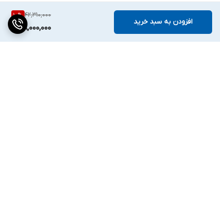
42,310,000
10
%
افزودن به سبد خرید
38,000,000
برگشت به بالا
دسترسی سریع
تماس با ما
ارتباط با ما
ساعت کاری: ۹ تا ۱۸