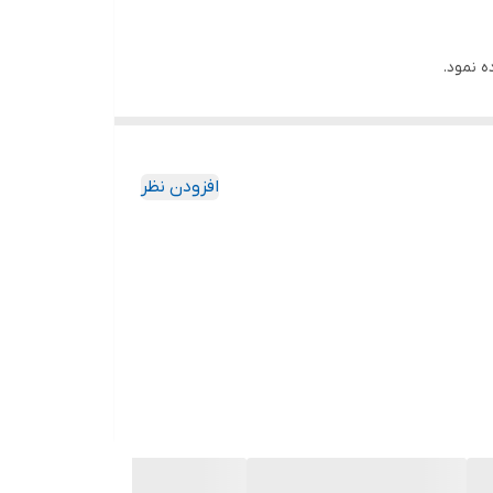
ه نمود.
از یک محصول به چندین محصول تبدیل شود و متقاضیان
افزودن نظر