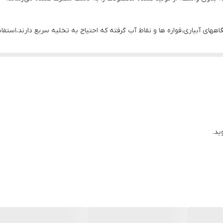
۳۱۰ لیتر در دقیقه
ای آبیاری،فواره ها و نقاط آب گرفته که احتیاج به تخلیه سریع دارند،استفاد
استیل
استیل
رده موجب گردید تا تولید از حالت کارگاهی به صورت کارخانه و تنوع تولید 
ناسبی در بین مصرف کنندگان خانگی و صنعتی پیدا کرده اند.
ایران
ید.