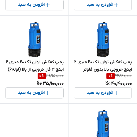
افزودن به سبد
افزودن به سبد
پمپ کفکش توان تک ۴۰ متری ۲
پمپ کفکش توان تک ۴۰ متری ۲
اینچ خروجی بالا بدون فلوتر
اینچ ۳ فاز خروجی از بالا (لوله6)
39,950,000
44,990,000
10
%
10
%
تکفاز (لوله6) TPT40/6 | کف
TPT40.6.3PH | کف کش ایرانی
35,900,000
40,400,000
کش ایرانی 2/2 اسب تک فاز
2/2 اسب سه فاز
افزودن به سبد
افزودن به سبد