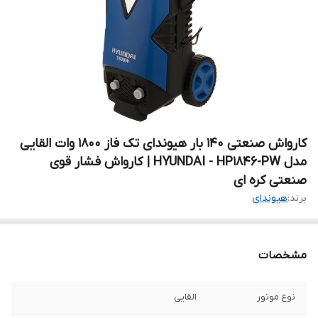
کارواش صنعتی ۱۴۰ بار هیوندای تک فاز ۱۸۰۰ وات القایی
مدل HYUNDAI - HP1846-PW | کارواش فشار قوی
صنعتی کره ای
برند:
هیوندای
مشخصات
نوع موتور
القایی