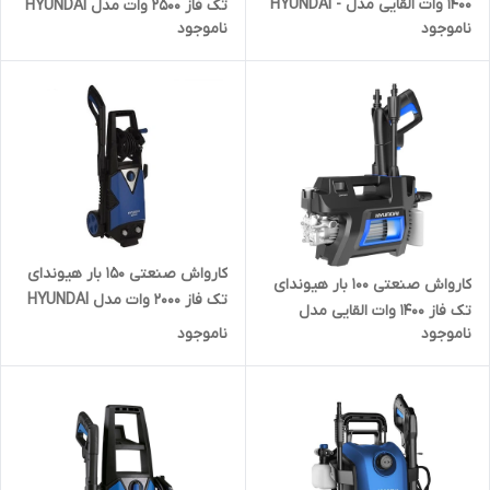
۱۴۰۰ وات القایی مدل HYUNDAI -
تک فاز ۲۵۰۰ وات مدل HYUNDAI
ناموجود
ناموجود
HP1411 | کارواش صنعتی کره ای
-HP2518 | کارواش فشار قوی
صنعتی کره ای
کارواش صنعتی ۱۵۰ بار هیوندای
کارواش صنعتی ۱۰۰ بار هیوندای
تک فاز ۲۰۰۰ وات مدل HYUNDAI
تک فاز ۱۴۰۰ وات القایی مدل
-HP2056-PW | کارواش فشار قوی
ناموجود
ناموجود
HYUNDAI - HP1430 | کارواش
صنعتی یونیورسال زغالی کره ای
فشار قوی صنعتی کره ای