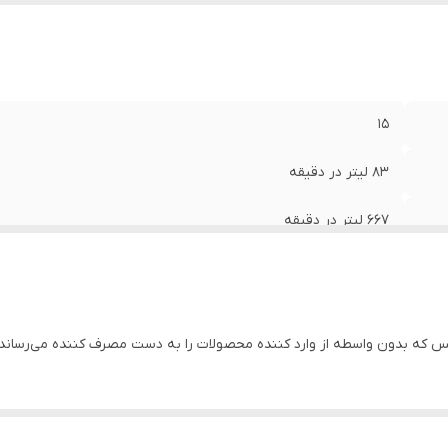
ور سازنده
:
چین
۱۵
۸۳ لیتر در دقیقه
۶۶۷ لیتر در دقیقه
۱۱
۴۱۷ لیتر در دقیقه
که بدون واسطه از وارد کننده محصولات را به دست مصرف کننده می‌رساند.
۲ متر
باکالیت