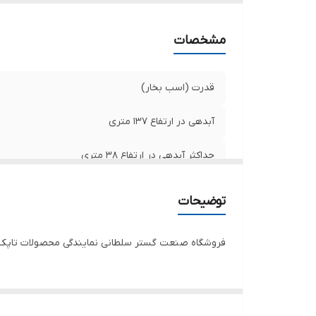
کش
مشخصات
قدرت (اسب بخار)
آبدهی در ارتفاع ۱۳۷ متری
حداکثر آبدهی در ارتفاع ۳۸ متری
تعداد پروانه
توضیحات
آبدهی در ارتفاع ۱۰۹ متری
فروشگاه صنعت گستر سلطانی نمایندگی محصولات تاپکس 
طول کابل
جنس پروانه