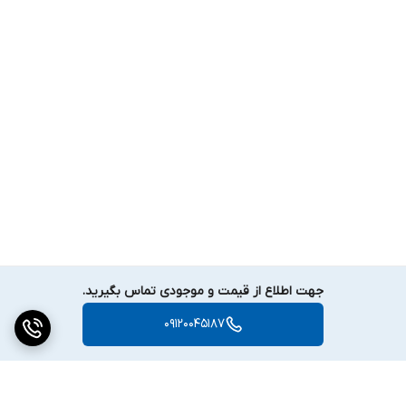
جهت اطلاع از قیمت و موجودی تماس بگیرید.
09120045187