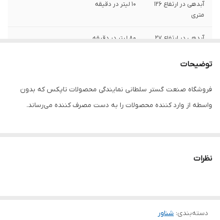
آبدهی در ارتفاع ۱۲۶
۱۰ لیتر در دقیقه
متری
آبدهی در ارتفاع ۲۷
۸۰ لیتر در دقیقه
متری
توضیحات
تعداد پروانه
۱۷
فروشگاه صنعت گستر سلطانی نمایندگی محصولات تاپکس که بدون
آبدهی در ارتفاع ۹۱
۵۰ لیتر در دقیقه
واسطه از وارد کننده محصولات را به دست مصرف کننده می‌رساند.
متری
جعبه خازن
✅️
جنس پروانه
پلی کربنات
نظرات
دهانه خروجی
۱/۴_۱ اینچ
طول کابل
۲ متر
دسته‌بندی
:
شناور