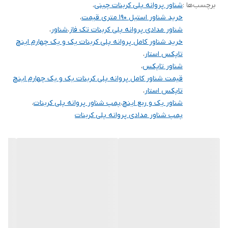
سیم پیچی
مس
برچسب‌ها :
شناور پروانه پلی کربنات چینی
،
خرید شناور استیل ۱۹۰ متری قیمت
،
جنس بدنه
تمام استیل
شناور مدادی پروانه پلی کربنات تک فاز
،
شناور
،
خرید شناور کامل پروانه پلی کربنات یک و یک چهارم اینچ
ولتاژ
۲۲۰
تاپکس استار
،
شناور تاپکس
،
کشور سازنده
چین
قیمت شناور کامل پروانه پلی کربنات یک و یک چهارم اینچ
تاپکس استار
،
شناور یک و ربع اینچ
،
پمپ شناور پروانه پلی کربنات
،
پمپ شناور مدادی پروانه پلی کربنات