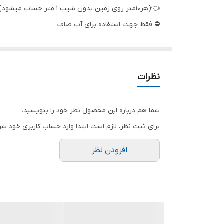
قطر تنه
👈(هر۱۰متر روی زمین بدون شیب ۱ متر حساب میشود)
⛔ فقط جهت استفاده برای آب صاف
جنس شفت
سیم پیچی
دهانه خروجی
نظرات
ولتاژ
شما هم درباره این محصول نظر خود را بنویسید.
کشور سازنده
برای ثبت نظر، لازم است ابتدا وارد حساب کاربری خود شو
افزودن نظر