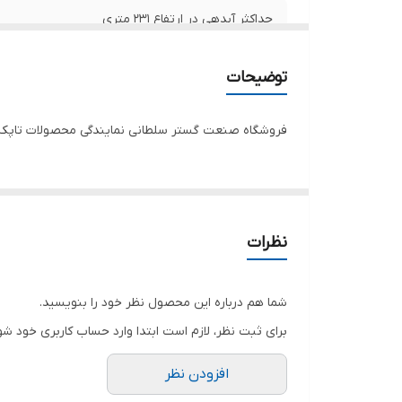
حداکثر آبدهی در ارتفاع ۲۳۱ متری
حداکثر آبدهی در ارتفاع ۸۱ متری
توضیحات
تعداد پروانه
فروشگاه صنعت گستر سلطانی نمایندگی محصولات تاپکس 
طول کابل
ولتاژ
دهانه خروجی
نظرات
سیم پیچی
شما هم درباره این محصول نظر خود را بنویسید.
جنس بدنه
برای ثبت نظر، لازم است ابتدا وارد حساب کاربری خود شو
جنس پروانه
افزودن نظر