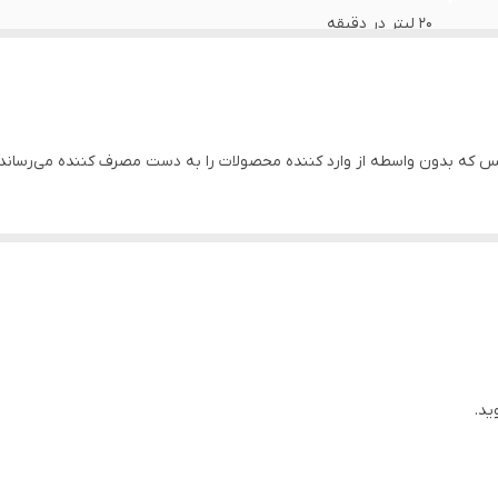
۲۰ لیتر در دقیقه
۱۴۰ لیتر در دقیقه
۳۵
که بدون واسطه از وارد کننده محصولات را به دست مصرف کننده می‌رساند.
۲ متر
۳۸۰
۲ اینچ
مس
تمام استیل
ید.
پلی کربنات