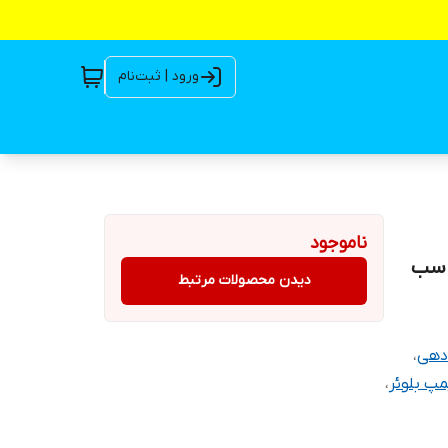
ورود | ثبت‌نام
ناموجود
دیدن محصولات مرتبط
ادهی
،
مپ بلوئر
،