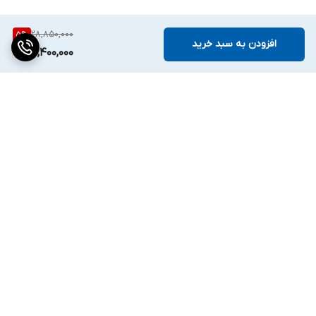
28,850,000
5
%
افزودن به سبد خرید
27,400,000
برگشت به بالا
دسترسی سریع
تماس با ما
ارتباط با ما
ساعت کاری: ۹ تا ۱۸