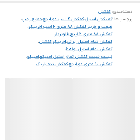
دسته‌بندی
:
کفکش
برچسب‌ها :
کف کش استیل
،
کفکش 4 اسب دو اینچ
،
مطیع پمپ
،
قیمت و خرید کفکش 88 متری 4 اسب ام پیکو
،
کفکش 88 متری 2 اینچ فلوتردار
،
کفکش تمام استیل ایرانی
،
ام پیکو
،
کفکش
،
کفکش تمام استیل لوله 6
،
لیست قیمت کفکش تمام استیل امپیکو
،
امپیکو
،
کفکش 90 متری دو اینچ
،
کفکش تنه باریک