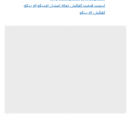
لیست قیمت کفکش تمام استیل امپیکو
،
ام پیکو
،
کفکش ام پیکو