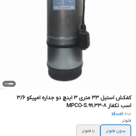
کفکش استیل ۳۳ متری ۳ اینچ دو جداره امپیکو 3/6
اسب تکفاز MPCO-S.99.33-8
برند:
امپیکو
فلوتر
بدون فلوتر
با فلوتر