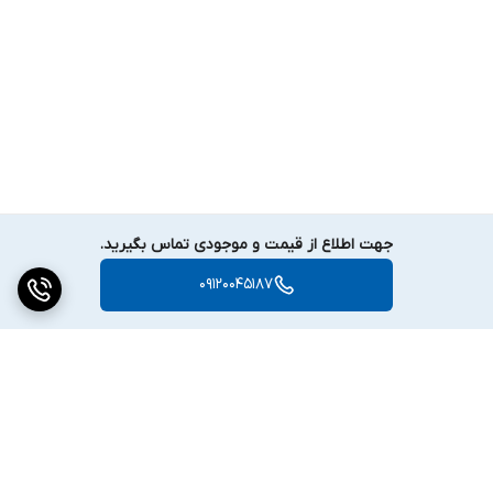
جهت اطلاع از قیمت و موجودی تماس بگیرید.
09120045187