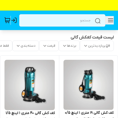
لیست قیمت کفکش گالی
پربازدیدترین
برندها
قیمت
دسته‌بندی
فقط م
کف کش گالی 19 متری 1 اینچ 0/5
کف کش گالی 40 متری 1 اینچ 1/5