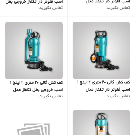
اسب فلوتر دار تکفاز مدل
اسب فلوتر دار تکفاز خروجی بغل
تماس بگیرید
تماس بگیرید
GULLY-QDX1.5-17-0.37FG | پمپ
مدل GULLY-QDX3-38-1/1FG |
کفکش 17 متری تک فاز
پمپ کفکش 40 متری تک فاز
کف کش گالی 20 متری 2 اینچ 1
کف کش گالی 20 متری 2 اینچ 1
اسب فلوتر دار تکفاز مدل
اسب خروجی بغل تکفاز مدل
تماس بگیرید
تماس بگیرید
GULLY-QDX10-16-0.75FG | پمپ
GULLY-QDX10-18-0.75G | پمپ
کفکش 20 متری تک فاز
کفکش 20 متری تک فاز