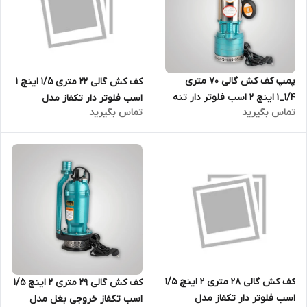
پمپ کف کش گالی 70 متری
کف کش گالی 22 متری 1/5 اینچ 1
1/4_1 اینچ 2 اسب فلوتر دار تنه
اسب فلوتر دار تکفاز مدل
تماس بگیرید
تماس بگیرید
استیل مدل GULLY-SPA3-65/4-
GULLY-QDX6-22-0.75FG | پمپ
1.5AF | پمپ کفکش 1/25 اینچ
کفکش 22 متری تک فاز
تک فاز
کف کش گالی 28 متری 2 اینچ 1/5
کف کش گالی 29 متری 2 اینچ 1/5
اسب فلوتر دار تکفاز مدل
اسب تکفاز خروجی بغل مدل