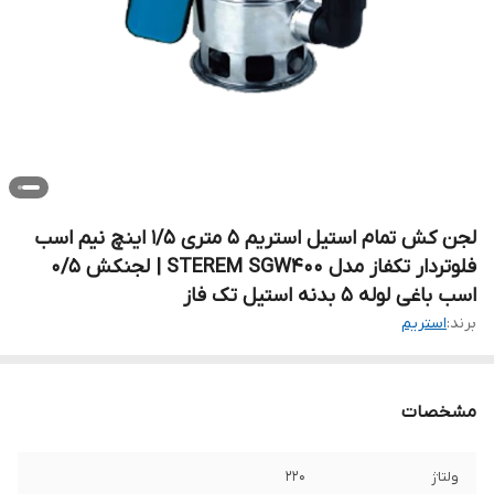
لجن کش تمام استیل استریم ۵ متری ۱/۵ اینچ نیم اسب
فلوتردار تکفاز مدل STEREM SGW400 | لجنکش ۰/۵
اسب باغی لوله ۵ بدنه استیل تک فاز
برند:
استریم
مشخصات
ولتاژ
۲۲۰