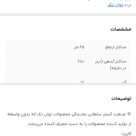
برند:
توان تک
مشخصات
حداکثر ارتفاع
25 متر
حداکثر آبدهی (لیتر
680
در دقیقه)
آمپر
17
دهانه خروجی
2 اینچ ( لوله 6 )
توضیحات
حداکثر آبدهی ( متر
40/8
💢 صنعت گستر سلطانی نمایندگی محصولات توان تک که بدون واسطه
مکعب بر ساعت )
از تولید کننده محصولات را به دست مصرف کننده می‌رساند.
جنس شفت
چدن
کاربرد: