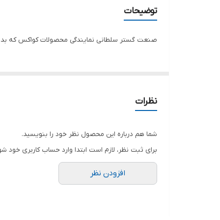
توان ماکزیمم
توضیحات
کشور سازنده
صنعت گستر سلطانی نمایندگی محصولات کواکس که بدون 
سوخت مصرفی
تثبیت کننده ولتاژ AVR
نوع موتور
نظرات
سیم پیچی
شما هم درباره این محصول نظر خود را بنویسید.
برای ثبت نظر، لازم است ابتدا وارد حساب کاربری خود شو
افزودن نظر