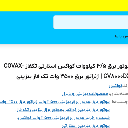
س با ما
موتور برق 3/5 کیلووات کواکس استارتی تکفاز COVAX-
CV80 | ژنراتور برق 3500 وات تک فاز بنزینی
ند:
کواکس
ته‌بندی
:
محصولات بنزینی و دیزل
چسب‌ها :
موتور برق
،
موتور برق بنزینی 3500 وات
،
ژنراتور برق 3500 وات
موتور برق بنزینی
،
کواکس
،
موتور برق بنزینی تک فاز
،
قیمت و خرید موتور برق بنزینی 3500 وات کواکس
،
موتور برق بنزینی استارتی