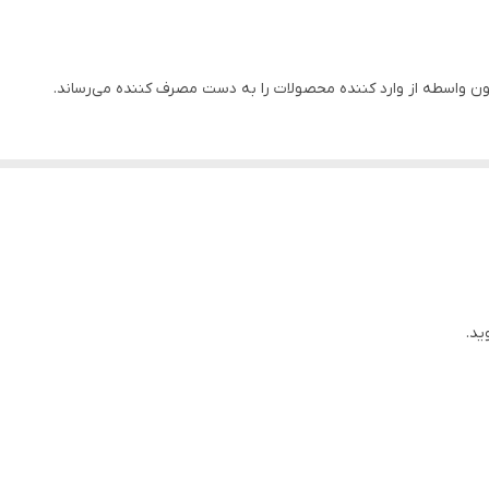
3/5 کیلووات
چین
واسطه از وارد کننده محصولات را به دست مصرف کننده می‌رساند.
بنزین
✅
تک سیلندر 4 زمانه
مس
ید.