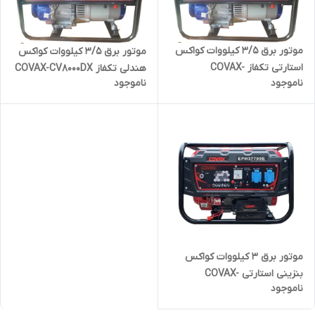
موتور برق 3/5 کیلووات کواکس
موتور برق 3/5 کیلووات کواکس
استارتی تکفاز COVAX-
هندلی تکفاز COVAX-CV8000DX
ناموجود
ناموجود
CV8000DX | ژنراتور برق 3500
| ژنراتور برق 3500 وات تک فاز
وات تک فاز بنزینی
بنزینی
موتور برق 3 کیلووات کواکس
بنزینی استارتی COVAX-
ناموجود
EPH37700E | موتوربرق 3000
وات