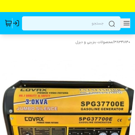
38341840
/
محصولات بنزینی و دیزل