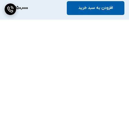
افزودن به سبد خرید
18,150,000
برگشت به بالا
دسترسی سریع
تماس با ما
ارتباط با ما
ساعت کاری: ۹ تا ۱۸
انبار:تهران سعدی جنوبی