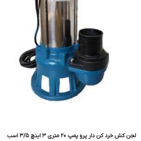
لجن کش خرد کن دار پرو پمپ 20 متری 3 اینچ 3/5 اسب