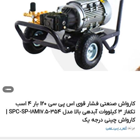
کارواش صنعتی فشار قوی اس پی سی 120 بار 4 اسب
تکفاز 3 کیلووات آبدهی بالا مدل SPC-SP-18M17.5-354 |
کارواش چینی درجه یک
برند:
اس پی سی