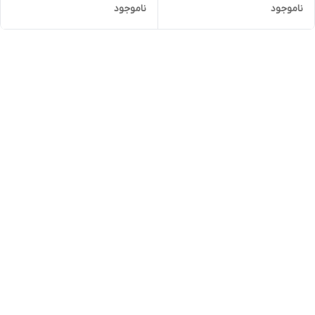
اسپینا مدل SP1688 | کارواش
ناموجود
ناموجود
مدل SP1208 | کارواش خانگی
فشار قوی خانگی با شاسی
فشار بالا با شاسی