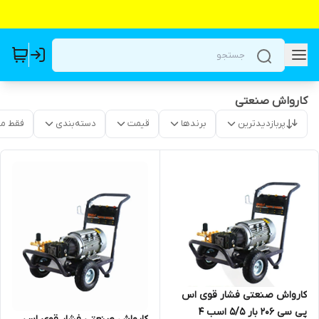
کارواش صنعتی
پربازدیدترین
برندها
قیمت
دسته‌بندی
فقط م
کارواش صنعتی فشار قوی اس
پی سی 206 بار 5/5 اسب 4