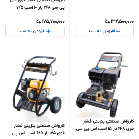
کارواش صنعتی فشار قوی اس
کیلووات آبدهی بالا تکفاز مدل
پی سی 248 بار 10 اسب 7/5
SPC-SP15M30-4T2 | کارواش
کیلووات آبدهی بالا سه فاز مدل
چینی درجه یک 200 بار تک فاز
175,700,000
132,500,000
SPC-SP20M36-7.5T4 | کارواش
چینی درجه یک 250 بار 3 فاز
افزودن به سبد
افزودن به سبد
کارواش صنعتی بنزینی فشار
کارواش صنعتی بنزینی فشار
قوی 248 بار 15 اسب اس پی سی
قوی 175 بار 6/5 اسب اس پی
مدل SPC-SP15G36-15 | کارواش