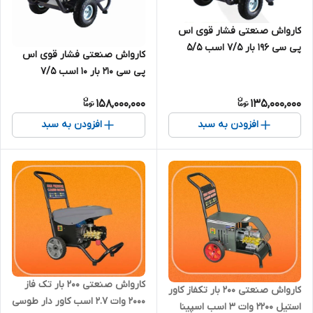
کارواش صنعتی فشار قوی اس
پی سی 196 بار 7/5 اسب 5/5
کارواش صنعتی فشار قوی اس
کیلووات سه فاز مدل SPC-
پی سی 210 بار 10 اسب 7/5
SP18/20M-3 | کارواش چینی
کیلووات سه فاز مدل SPC-
درجه یک 200 بار 3 فاز
158,000,000
135,000,000
SP18/20M-2 | کارواش چینی
درجه یک 3 فاز
افزودن به سبد
افزودن به سبد
کارواش صنعتی ۲۰۰ بار تک فاز
کارواش صنعتی ۲۰۰ بار تکفاز کاور
۲۰۰۰ وات ۲.۷ اسب کاور دار طوسی
استیل ۲۲۰۰ وات ۳ اسب اسپینا