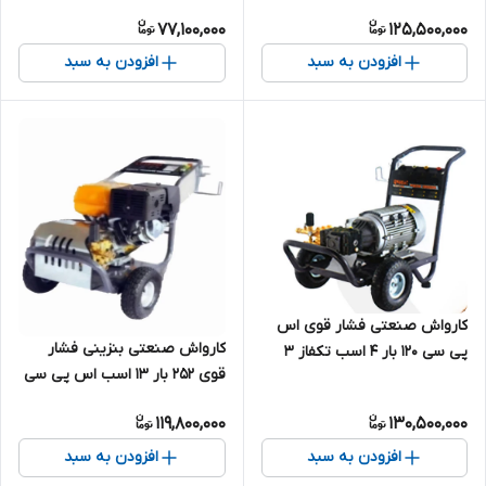
سی مدل SPC-SP8.7/17 |
موتوری چینی 250 بار درجه یک
77,100,000
125,500,000
کارواش موتوری چینی درجه یک
افزودن به سبد
افزودن به سبد
کارواش صنعتی فشار قوی اس
کارواش صنعتی بنزینی فشار
پی سی 120 بار 4 اسب تکفاز 3
قوی 252 بار 13 اسب اس پی سی
کیلووات آبدهی بالا مدل SPC-
مدل SPC-SP18/24A | کارواش
SP-18M17.5-354 | کارواش چینی
119,800,000
130,500,000
موتوری چینی 250 بار درجه یک
درجه یک
افزودن به سبد
افزودن به سبد