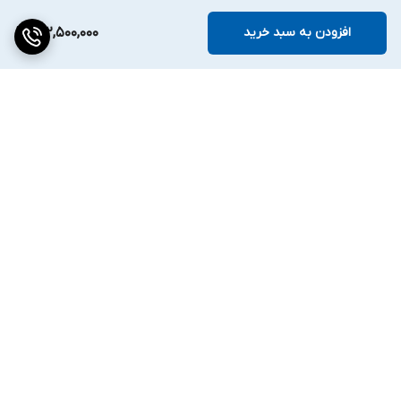
افزودن به سبد خرید
132,500,000
برگشت به بالا
دسترسی سریع
تماس با ما
ارتباط با ما
ساعت کاری: ۹ تا ۱۸
انبار:تهران سعدی جنوبی