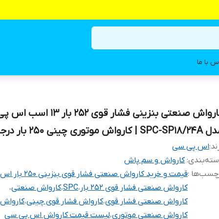
س با ما
کارواش صنعتی بنزینی فشار قوی 252 بار 3
SPC-S | کارواش موتوری چینی 250 بار درجه یک
ند:
اس پی سی
ته‌بندی
:
کارواش و سم پاش
چسب‌ها :
قیمت و خرید کارواش صنعتی فشار قوی بنزینی 250 بار اس پی سی
کارواش صنعتی فشار قوی 252 بار
،
SPC
،
کارواش صنعتی
،
کارواش صنعتی فشار قوی
،
کارواش فشار قوی چینی
،
کارواش
کارواش صنعتی موتوری
،
لیست قیمت کارواش اس پی سی