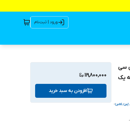
ورود | ثبت‌نام
1 اسب اس پی سی
119,800,000
افزودن به سبد خرید
،
،