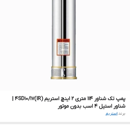
پمپ تک شناور 114 متری ۲ اینچ استریم 4SD10/17(IR) |
شناور استیل 4 اسب بدون موتور
برند:
استریم