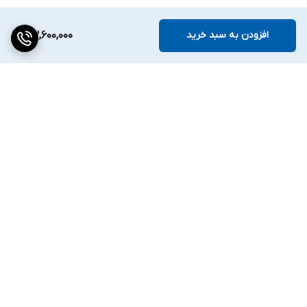
افزودن به سبد خرید
53,600,000
برگشت به بالا
دسترسی سریع
تماس با ما
ارتباط با ما
ساعت کاری: ۹ تا ۱۸