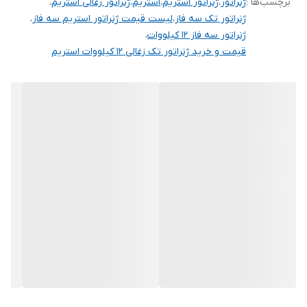
برچسب‌ها :
ژنراتور
،
ژنراتور استریم
،
استریم
،
ژنراتور زغالی استریم
،
ژنراتور تک سه فاز
،
لیست قیمت ژنراتور استریم سه فاز
،
ژنراتور سه فاز 12 کیلووات
،
قیمت و خرید ژنراتور تک زغالی 12 کیلووات استریم