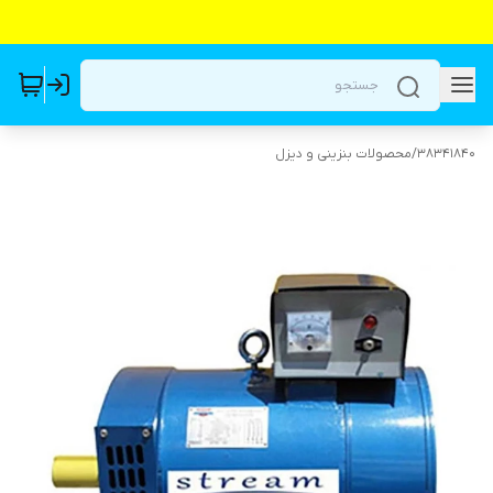
38341840
/
محصولات بنزینی و دیزل